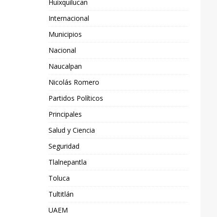
Huixquilucan
Internacional
Municipios
Nacional
Naucalpan
Nicolás Romero
Partidos Políticos
Principales
Salud y Ciencia
Seguridad
Tlalnepantla
Toluca
Tultitlán
UAEM