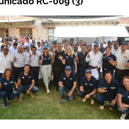
nicado RC-009 (3)