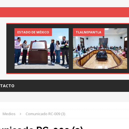
ESTADO DE MÉXICO
TLALNEPANTLA
TACTO
Medios
Comunicado RC-009 (3)