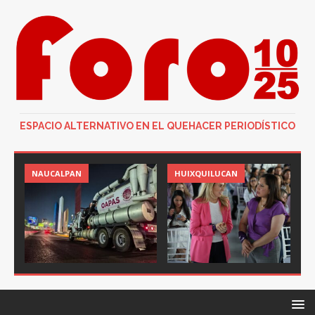
ESPACIO ALTERNATIVO EN EL QUEHACER PERIODÍSTICO
NAUCALPAN
HUIXQUILUCAN