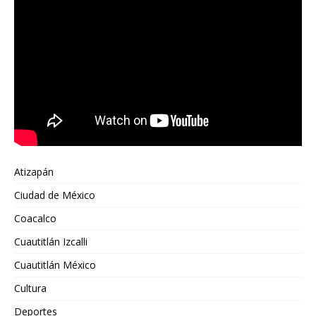
Atizapán
Ciudad de México
Coacalco
Cuautitlán Izcalli
Cuautitlán México
Cultura
Deportes