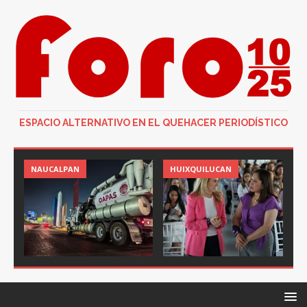
ESPACIO ALTERNATIVO EN EL QUEHACER PERIODÍSTICO
NAUCALPAN
HUIXQUILUCAN