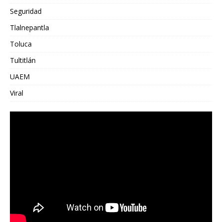
Seguridad
Tlalnepantla
Toluca
Tultitlán
UAEM
Viral