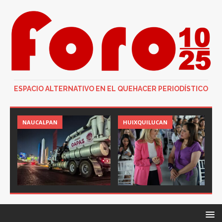
ESPACIO ALTERNATIVO EN EL QUEHACER PERIODÍSTICO
NAUCALPAN
HUIXQUILUCAN