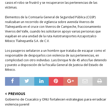
casos el robo se frustró y se recuperaron las pertenencias de las
víctimas.
Elementos de la Comisaría General de Seguridad Pública (CGSP)
realizaban un recorrido de vigilancia sobre avenida Viveros de
Tlalnepantla en el cruce con Viveros de Campeche, fraccionamiento
Viveros del Valle, cuando les solicitaron apoyo varias personas que
viajaban en una unidad de la ruta Autotransportes Azcapotzalco
México Tlalnepantla S.A. de C.V.
Los pasajeros señalaron a un hombre que trataba de escapar como el
responsable de despojarlos con violencia de sus pertenencias, en
complicidad con otro individuo. Luis Enrique N de 45 años fue detenido
y puesto a disposición de la Fiscalía General de Justicia del Estado de
México.
PREVIOUS
Gobierno de Coacalco y ONU fortalecen estrategias para erradicar
violencia juvenil