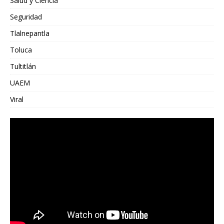
Salud y Ciencia
Seguridad
Tlalnepantla
Toluca
Tultitlán
UAEM
Viral