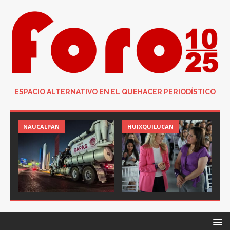
ESPACIO ALTERNATIVO EN EL QUEHACER PERIODÍSTICO
NAUCALPAN
HUIXQUILUCAN