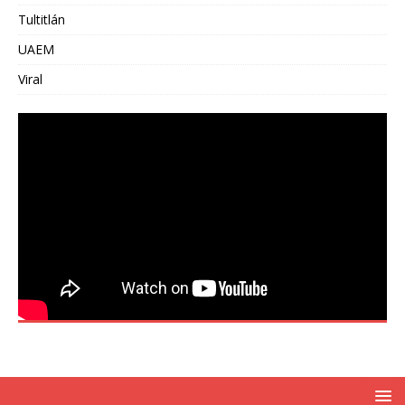
Tultitlán
UAEM
Viral