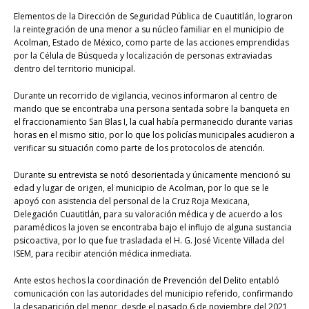
Elementos de la Dirección de Seguridad Pública de Cuautitlán, lograron
la reintegración de una menor a su núcleo familiar en el municipio de
Acolman, Estado de México, como parte de las acciones emprendidas
por la Célula de Búsqueda y localización de personas extraviadas
dentro del territorio municipal.
Durante un recorrido de vigilancia, vecinos informaron al centro de
mando que se encontraba una persona sentada sobre la banqueta en
el fraccionamiento San Blas I, la cual había permanecido durante varias
horas en el mismo sitio, por lo que los policías municipales acudieron a
verificar su situación como parte de los protocolos de atención.
Durante su entrevista se notó desorientada y únicamente mencionó su
edad y lugar de origen, el municipio de Acolman, por lo que se le
apoyó con asistencia del personal de la Cruz Roja Mexicana,
Delegación Cuautitlán, para su valoración médica y de acuerdo a los
paramédicos la joven se encontraba bajo el influjo de alguna sustancia
psicoactiva, por lo que fue trasladada el H. G. José Vicente Villada del
ISEM, para recibir atención médica inmediata.
Ante estos hechos la coordinación de Prevención del Delito entabló
comunicación con las autoridades del municipio referido, confirmando
la desaparición del menor, desde el pasado 6 de noviembre del 2021,