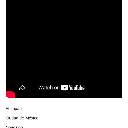
Atizapán
Ciudad de México
Coacalco