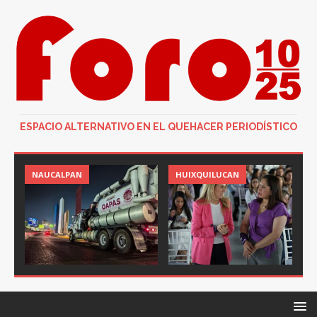
ESPACIO ALTERNATIVO EN EL QUEHACER PERIODÍSTICO
NAUCALPAN
HUIXQUILUCAN