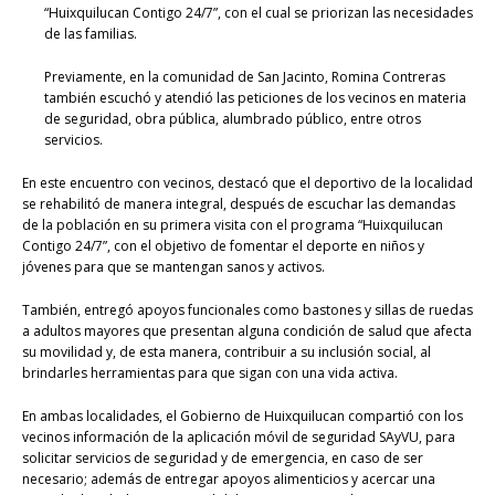
“Huixquilucan Contigo 24/7”, con el cual se priorizan las necesidades
de las familias.
Previamente, en la comunidad de San Jacinto, Romina Contreras
también escuchó y atendió las peticiones de los vecinos en materia
de seguridad, obra pública, alumbrado público, entre otros
servicios.
En este encuentro con vecinos, destacó que el deportivo de la localidad
se rehabilitó de manera integral, después de escuchar las demandas
de la población en su primera visita con el programa “Huixquilucan
Contigo 24/7”, con el objetivo de fomentar el deporte en niños y
jóvenes para que se mantengan sanos y activos.
También, entregó apoyos funcionales como bastones y sillas de ruedas
a adultos mayores que presentan alguna condición de salud que afecta
su movilidad y, de esta manera, contribuir a su inclusión social, al
brindarles herramientas para que sigan con una vida activa.
En ambas localidades, el Gobierno de Huixquilucan compartió con los
vecinos información de la aplicación móvil de seguridad SAyVU, para
solicitar servicios de seguridad y de emergencia, en caso de ser
necesario; además de entregar apoyos alimenticios y acercar una