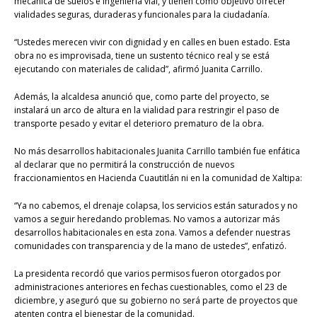
mecánica de suelos e ingeniería vial, y tienen como objetivo ofrecer
vialidades seguras, duraderas y funcionales para la ciudadanía.
“Ustedes merecen vivir con dignidad y en calles en buen estado. Esta
obra no es improvisada, tiene un sustento técnico real y se está
ejecutando con materiales de calidad”, afirmó Juanita Carrillo.
Además, la alcaldesa anunció que, como parte del proyecto, se
instalará un arco de altura en la vialidad para restringir el paso de
transporte pesado y evitar el deterioro prematuro de la obra.
No más desarrollos habitacionales Juanita Carrillo también fue enfática
al declarar que no permitirá la construcción de nuevos
fraccionamientos en Hacienda Cuautitlán ni en la comunidad de Xaltipa:
“Ya no cabemos, el drenaje colapsa, los servicios están saturados y no
vamos a seguir heredando problemas. No vamos a autorizar más
desarrollos habitacionales en esta zona. Vamos a defender nuestras
comunidades con transparencia y de la mano de ustedes”, enfatizó.
La presidenta recordó que varios permisos fueron otorgados por
administraciones anteriores en fechas cuestionables, como el 23 de
diciembre, y aseguró que su gobierno no será parte de proyectos que
atenten contra el bienestar de la comunidad.