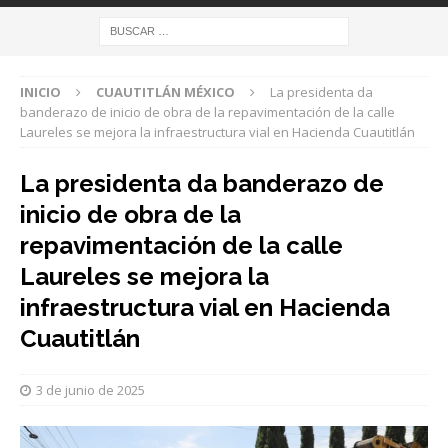
INICIO
CUAUTITLÁN MÉXICO
La presidenta da
banderazo de inicio de obra de la repavimentación de la calle
Laureles se mejora la infraestructura vial en Hacienda Cuautitlán
La presidenta da banderazo de
inicio de obra de la
repavimentación de la calle
Laureles se mejora la
infraestructura vial en Hacienda
Cuautitlán
3 de junio de 2025