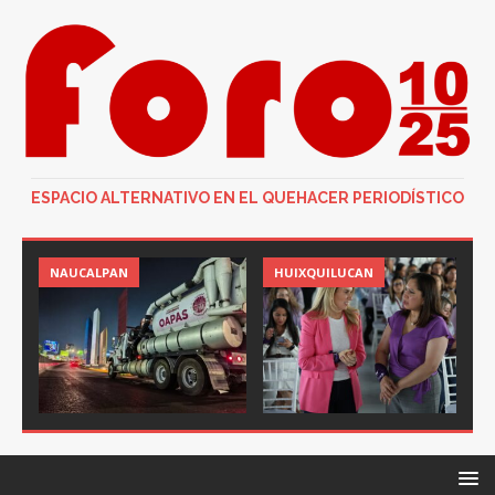
ESPACIO ALTERNATIVO EN EL QUEHACER PERIODÍSTICO
NAUCALPAN
HUIXQUILUCAN