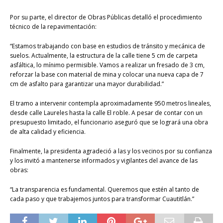
Por su parte, el director de Obras Públicas detalló el procedimiento
técnico de la repavimentación:
“Estamos trabajando con base en estudios de tránsito y mecánica de
suelos. Actualmente, la estructura de la calle tiene 5 cm de carpeta
asfáltica, lo mínimo permisible. Vamos a realizar un fresado de 3 cm,
reforzar la base con material de mina y colocar una nueva capa de 7
cm de asfalto para garantizar una mayor durabilidad.”
El tramo a intervenir contempla aproximadamente 950 metros lineales,
desde calle Laureles hasta la calle El roble. A pesar de contar con un
presupuesto limitado, el funcionario aseguró que se logrará una obra
de alta calidad y eficiencia.
Finalmente, la presidenta agradeció a las y los vecinos por su confianza
y los invitó a mantenerse informados y vigilantes del avance de las
obras:
“La transparencia es fundamental. Queremos que estén al tanto de
cada paso y que trabajemos juntos para transformar Cuautitlán.”