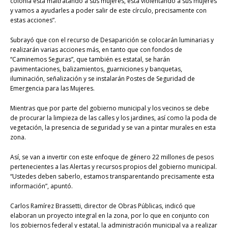
colonia está maltratando a sus mujeres, está violentando a sus mujeres
y vamos a ayudarles a poder salir de este círculo, precisamente con
estas acciones”.
Subrayó que con el recurso de Desaparición se colocarán luminarias y
realizarán varias acciones más, en tanto que con fondos de
“Caminemos Seguras”, que también es estatal, se harán
pavimentaciones, balizamientos, guarniciones y banquetas,
iluminación, señalización y se instalarán Postes de Seguridad de
Emergencia para las Mujeres.
Mientras que por parte del gobierno municipal y los vecinos se debe
de procurar la limpieza de las calles y los jardines, así como la poda de
vegetación, la presencia de seguridad y se van a pintar murales en esta
zona.
Así, se van a invertir con este enfoque de género 22 millones de pesos
pertenecientes a las Alertas y recursos propios del gobierno municipal.
“Ustedes deben saberlo, estamos transparentando precisamente esta
información”, apuntó.
Carlos Ramírez Brassetti, director de Obras Públicas, indicó que
elaboran un proyecto integral en la zona, por lo que en conjunto con
los gobiernos federal y estatal, la administración municipal va a realizar