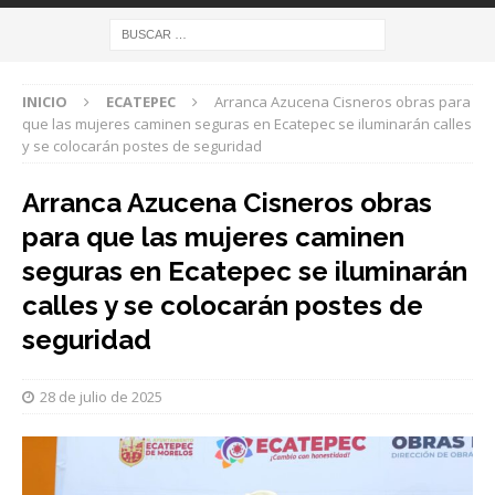
INICIO
ECATEPEC
Arranca Azucena Cisneros obras para
que las mujeres caminen seguras en Ecatepec se iluminarán calles
y se colocarán postes de seguridad
Arranca Azucena Cisneros obras
para que las mujeres caminen
seguras en Ecatepec se iluminarán
calles y se colocarán postes de
seguridad
28 de julio de 2025