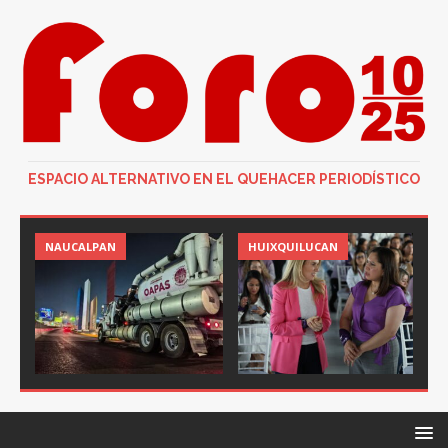
ESPACIO ALTERNATIVO EN EL QUEHACER PERIODÍSTICO
NAUCALPAN
HUIXQUILUCAN