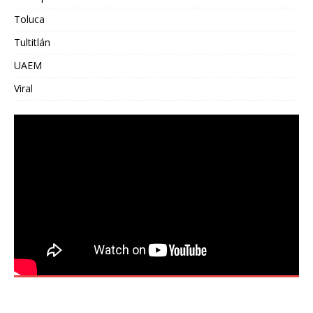
Toluca
Tultitlán
UAEM
Viral