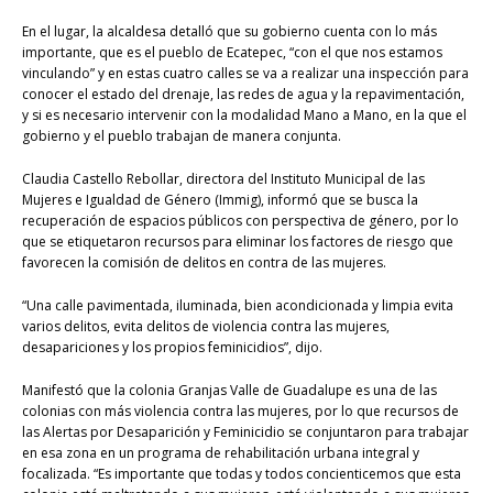
En el lugar, la alcaldesa detalló que su gobierno cuenta con lo más
importante, que es el pueblo de Ecatepec, “con el que nos estamos
vinculando” y en estas cuatro calles se va a realizar una inspección para
conocer el estado del drenaje, las redes de agua y la repavimentación,
y si es necesario intervenir con la modalidad Mano a Mano, en la que el
gobierno y el pueblo trabajan de manera conjunta.
Claudia Castello Rebollar, directora del Instituto Municipal de las
Mujeres e Igualdad de Género (Immig), informó que se busca la
recuperación de espacios públicos con perspectiva de género, por lo
que se etiquetaron recursos para eliminar los factores de riesgo que
favorecen la comisión de delitos en contra de las mujeres.
“Una calle pavimentada, iluminada, bien acondicionada y limpia evita
varios delitos, evita delitos de violencia contra las mujeres,
desapariciones y los propios feminicidios”, dijo.
Manifestó que la colonia Granjas Valle de Guadalupe es una de las
colonias con más violencia contra las mujeres, por lo que recursos de
las Alertas por Desaparición y Feminicidio se conjuntaron para trabajar
en esa zona en un programa de rehabilitación urbana integral y
focalizada. “Es importante que todas y todos concienticemos que esta