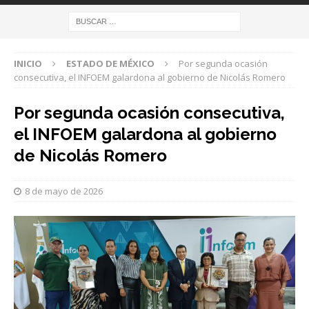
INICIO
ESTADO DE MÉXICO
Por segunda ocasión
consecutiva, el INFOEM galardona al gobierno de Nicolás Romero
Por segunda ocasión consecutiva,
el INFOEM galardona al gobierno
de Nicolás Romero
8 de mayo de 2026