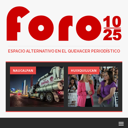
ESPACIO ALTERNATIVO EN EL QUEHACER PERIODÍSTICO
NAUCALPAN
HUIXQUILUCAN