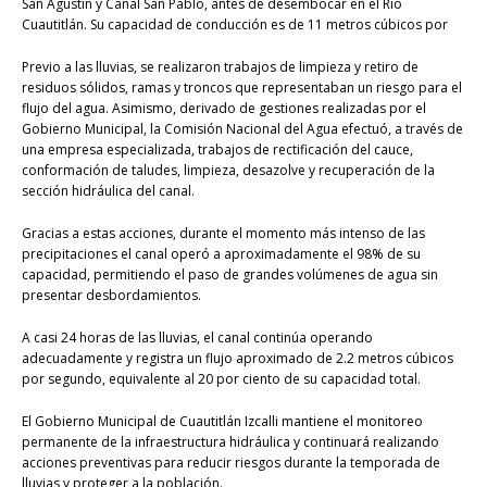
San Agustín y Canal San Pablo, antes de desembocar en el Río
Cuautitlán. Su capacidad de conducción es de 11 metros cúbicos por
Previo a las lluvias, se realizaron trabajos de limpieza y retiro de
residuos sólidos, ramas y troncos que representaban un riesgo para el
flujo del agua. Asimismo, derivado de gestiones realizadas por el
Gobierno Municipal, la Comisión Nacional del Agua efectuó, a través de
una empresa especializada, trabajos de rectificación del cauce,
conformación de taludes, limpieza, desazolve y recuperación de la
sección hidráulica del canal.
Gracias a estas acciones, durante el momento más intenso de las
precipitaciones el canal operó a aproximadamente el 98% de su
capacidad, permitiendo el paso de grandes volúmenes de agua sin
presentar desbordamientos.
A casi 24 horas de las lluvias, el canal continúa operando
adecuadamente y registra un flujo aproximado de 2.2 metros cúbicos
por segundo, equivalente al 20 por ciento de su capacidad total.
El Gobierno Municipal de Cuautitlán Izcalli mantiene el monitoreo
permanente de la infraestructura hidráulica y continuará realizando
acciones preventivas para reducir riesgos durante la temporada de
lluvias y proteger a la población.