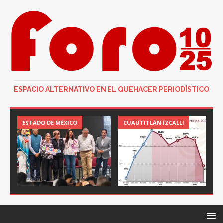
ESPACIO ALTERNATIVO EN EL QUEHACER PERIODÍSTICO
ESTADO DE MÉXICO
CUAUTITLÁN IZCALLI