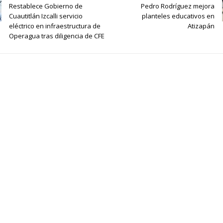
Restablece Gobierno de
Pedro Rodríguez mejora
Cuautitlán Izcalli servicio
planteles educativos en
eléctrico en infraestructura de
Atizapán
Operagua tras diligencia de CFE