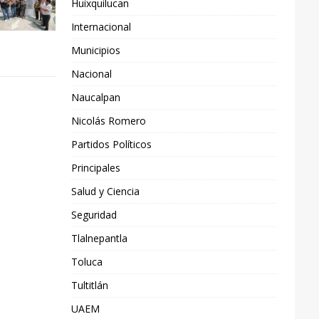
Huixquilucan
Internacional
Municipios
Nacional
Naucalpan
Nicolás Romero
Partidos Políticos
Principales
Salud y Ciencia
Seguridad
Tlalnepantla
Toluca
Tultitlán
UAEM