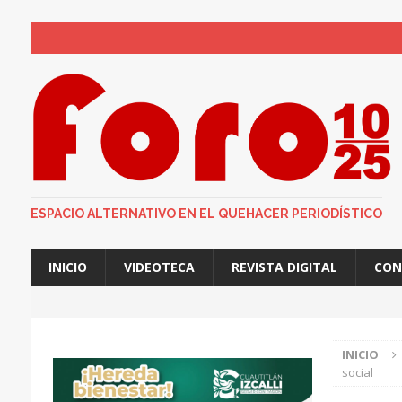
ESTADO DE MÉXICO
CUAUTITLÁN IZCALLI
ESPACIO ALTERNATIVO EN EL QUEHACER PERIODÍSTICO
INICIO
VIDEOTECA
REVISTA DIGITAL
CON
INICIO
social