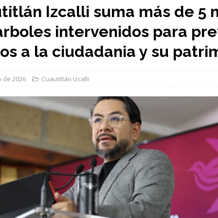
titlán Izcalli suma más de 5 
arboles intervenidos para pre
gos a la ciudadania y su patri
io de 2026
Cuautitlán Izcalli