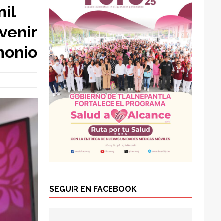
mil
venir
monio
SEGUIR EN FACEBOOK