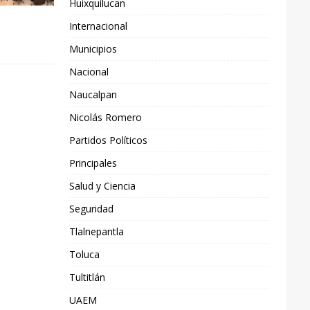
Huixquilucan
Internacional
Municipios
Nacional
Naucalpan
Nicolás Romero
Partidos Políticos
Principales
Salud y Ciencia
Seguridad
Tlalnepantla
Toluca
Tultitlán
UAEM