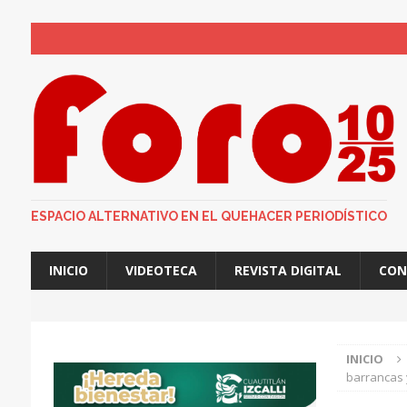
ESTADO DE MÉXICO
CUAUTITLÁN IZCALLI
ESPACIO ALTERNATIVO EN EL QUEHACER PERIODÍSTICO
INICIO
VIDEOTECA
REVISTA DIGITAL
CON
INICIO
barrancas 