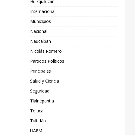
Huixquilucan
Internacional
Municipios
Nacional
Naucalpan
Nicolás Romero
Partidos Políticos
Principales
Salud y Ciencia
Seguridad
Tlalnepantla
Toluca
Tultitlán
UAEM