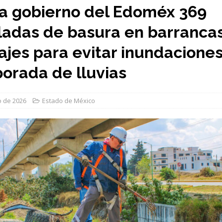
ra gobierno del Edoméx 369
ladas de basura en barrancas
ajes para evitar inundacione
orada de lluvias
io de 2026
Estado de México