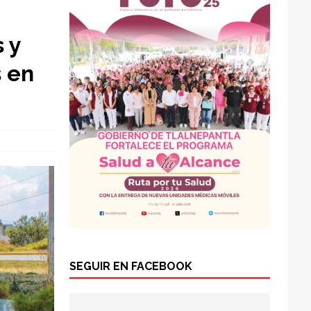
 y
s en
SEGUIR EN FACEBOOK