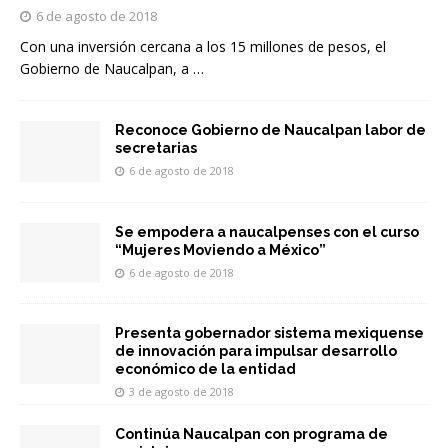
6 de agosto de 2018
Con una inversión cercana a los 15 millones de pesos, el
Gobierno de Naucalpan, a
…
Reconoce Gobierno de Naucalpan labor de
secretarias
6 de agosto de 2018
Se empodera a naucalpenses con el curso
“Mujeres Moviendo a México”
6 de agosto de 2018
Presenta gobernador sistema mexiquense
de innovación para impulsar desarrollo
económico de la entidad
3 de agosto de 2018
Continúa Naucalpan con programa de