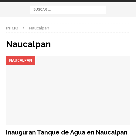
INICIO
Naucalpan
Naucalpan
NAUCALPAN
Inauguran Tanque de Agua en Naucalpan