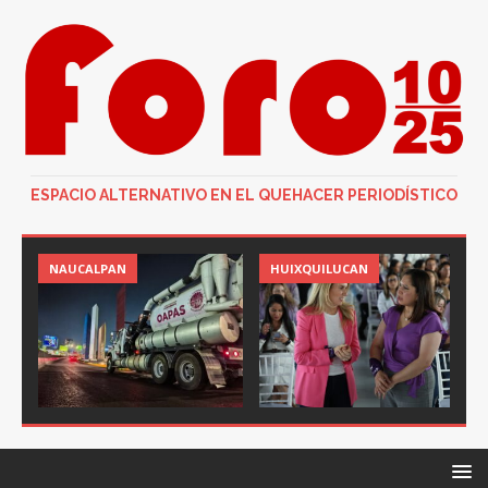
ESPACIO ALTERNATIVO EN EL QUEHACER PERIODÍSTICO
NAUCALPAN
HUIXQUILUCAN