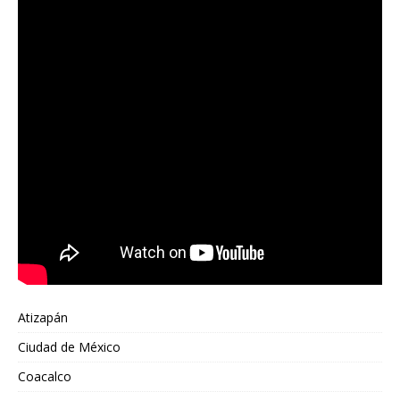
Atizapán
Ciudad de México
Coacalco