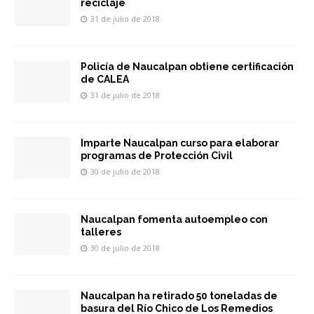
reciclaje
31 de julio de 2018
Policía de Naucalpan obtiene certificación
de CALEA
31 de julio de 2018
Imparte Naucalpan curso para elaborar
programas de Protección Civil
30 de julio de 2018
Naucalpan fomenta autoempleo con
talleres
30 de julio de 2018
Naucalpan ha retirado 50 toneladas de
basura del Río Chico de Los Remedios