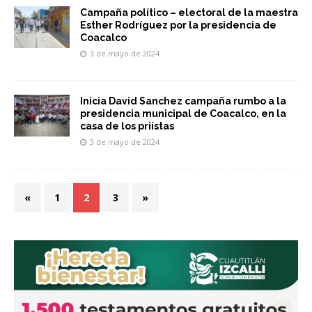
Campaña político – electoral de la maestra
Esther Rodríguez por la presidencia de
Coacalco
3 de mayo de 2024
Inicia David Sanchez campaña rumbo a la
presidencia municipal de Coacalco, en la
casa de los priístas
3 de mayo de 2024
«
1
2
3
»