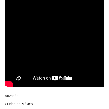
Atizapán
Ciudad de México