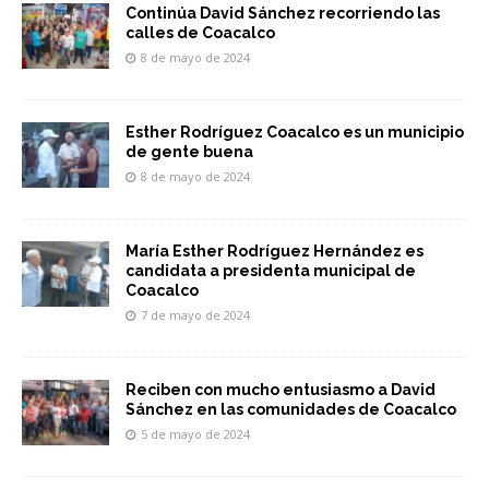
Continúa David Sánchez recorriendo las
calles de Coacalco
8 de mayo de 2024
Esther Rodríguez Coacalco es un municipio
de gente buena
8 de mayo de 2024
María Esther Rodríguez Hernández es
candidata a presidenta municipal de
Coacalco
7 de mayo de 2024
Reciben con mucho entusiasmo a David
Sánchez en las comunidades de Coacalco
5 de mayo de 2024