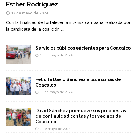
Esther Rodríguez
13 de mayo de 2024
Con la finalidad de fortalecer la intensa campaña realizada por
la candidata de la coalición
…
Servicios públicos eficientes para Coacalco
13 de mayo de 2024
Felicita David Sánchez a las mamás de
Coacalco
10 de mayo de 2024
David Sánchez promueve sus propuestas
de continuidad con las y los vecinos de
Coacalco
9 de mayo de 2024