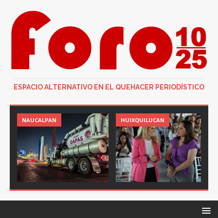
ESPACIO ALTERNATIVO EN EL QUEHACER PERIODÍSTICO
NAUCALPAN
HUIXQUILUCAN