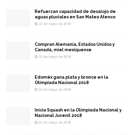
Refuerzan capacidad de desalojo de
aguas pluviales en San Mateo Atenco
22 de mayo de 2018
Compran Alemania, Estados Unidos y
Canadá, miel mexiquense
22 de mayo de 2018
Edoméx gana plata y bronce en la
Olimpiada Nacional 2018
22 de mayo de 2018
Inicia Squash en la Olimpiada Nacional y
Nacional Juvenil 2018
22 de mayo de 2018