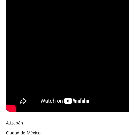
Atizapán
Ciudad de México