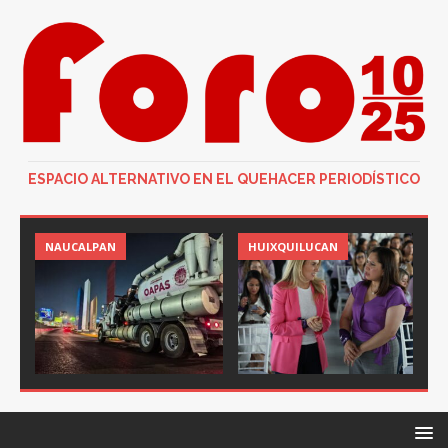
ESPACIO ALTERNATIVO EN EL QUEHACER PERIODÍSTICO
NAUCALPAN
HUIXQUILUCAN