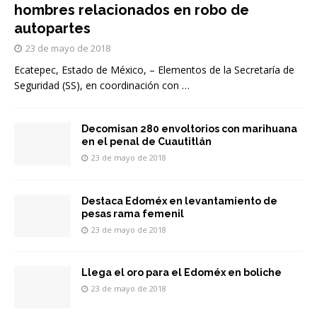
hombres relacionados en robo de
autopartes
23 de mayo de 2018
Ecatepec, Estado de México, – Elementos de la Secretaría de
Seguridad (SS), en coordinación con
…
Decomisan 280 envoltorios con marihuana
en el penal de Cuautitlán
23 de mayo de 2018
Destaca Edoméx en levantamiento de
pesas rama femenil
23 de mayo de 2018
Llega el oro para el Edoméx en boliche
23 de mayo de 2018