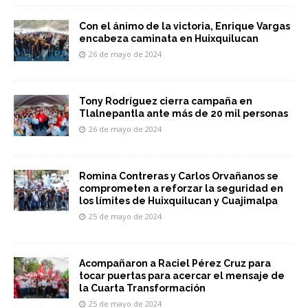
Con el ánimo de la victoria, Enrique Vargas
encabeza caminata en Huixquilucan
26 de mayo de 2024
Tony Rodríguez cierra campaña en
Tlalnepantla ante más de 20 mil personas
26 de mayo de 2024
Romina Contreras y Carlos Orvañanos se
comprometen a reforzar la seguridad en
los límites de Huixquilucan y Cuajimalpa
25 de mayo de 2024
Acompañaron a Raciel Pérez Cruz para
tocar puertas para acercar el mensaje de
la Cuarta Transformación
25 de mayo de 2024