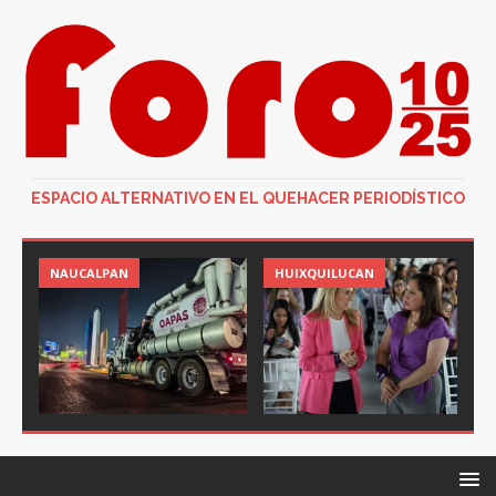
ESPACIO ALTERNATIVO EN EL QUEHACER PERIODÍSTICO
NAUCALPAN
HUIXQUILUCAN