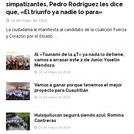
simpatizantes, Pedro Rodríguez les dice
que, «El triunfo ya nadie lo para»
26 de mayo de 2024
La ciudadanía le manifiesta al candidato de la coalición Fuerza
y Corazón por el Estado
…
Al «Tsunami de la 4T» ya nada lo detiene,
vamos a arrasar este 2 de Junio: Yoselin
Mendoza
26 de mayo de 2024
Vamos a ganar porque tenemos el mejor
proyecto para Cuautitlán
26 de mayo de 2024
Huixquilucan seguirá siendo azul: Romina
Contreras
26 de mayo de 2024