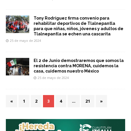
Tony Rodríguez firma convenio para
rehabilitar deportivos de Tlalnepantla
para que niñas, niños, jóvenes y adultos de
Tlalnepantla se echen una cascarita
25 de mayo de 2024
El 2 de Junio demostraremos que somos la
resistencia contra MORENA, cuidemos la
casa, cuidemos nuestro México
25 de mayo de 2024
«
1
2
3
4
…
21
»