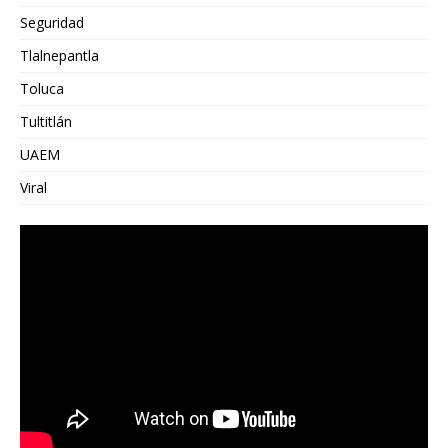
Seguridad
Tlalnepantla
Toluca
Tultitlán
UAEM
Viral