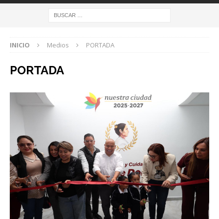
INICIO
Medios
PORTADA
PORTADA