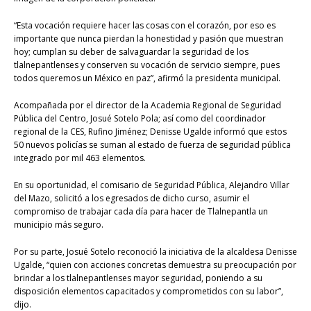
“Esta vocación requiere hacer las cosas con el corazón, por eso es
importante que nunca pierdan la honestidad y pasión que muestran
hoy; cumplan su deber de salvaguardar la seguridad de los
tlalnepantlenses y conserven su vocación de servicio siempre, pues
todos queremos un México en paz”, afirmó la presidenta municipal.
Acompañada por el director de la Academia Regional de Seguridad
Pública del Centro, Josué Sotelo Pola; así como del coordinador
regional de la CES, Rufino Jiménez; Denisse Ugalde informó que estos
50 nuevos policías se suman al estado de fuerza de seguridad pública
integrado por mil 463 elementos.
En su oportunidad, el comisario de Seguridad Pública, Alejandro Villar
del Mazo, solicitó a los egresados de dicho curso, asumir el
compromiso de trabajar cada día para hacer de Tlalnepantla un
municipio más seguro.
Por su parte, Josué Sotelo reconoció la iniciativa de la alcaldesa Denisse
Ugalde, “quien con acciones concretas demuestra su preocupación por
brindar a los tlalnepantlenses mayor seguridad, poniendo a su
disposición elementos capacitados y comprometidos con su labor”,
dijo.