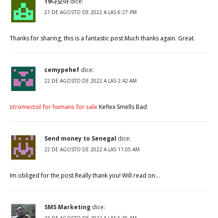
19다모아
dice:
21 DE AGOSTO DE 2022 A LAS 6:27 PM
Thanks for sharing, this is a fantastic post.Much thanks again. Great.
cemypehef
dice:
22 DE AGOSTO DE 2022 A LAS 2:42 AM
stromectol for humans for sale
Keflex Smells Bad
Send money to Senegal
dice:
22 DE AGOSTO DE 2022 A LAS 11:05 AM
Im obliged for the post.Really thank you! Will read on…
SMS Marketing
dice: