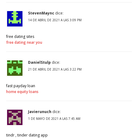
StevenMaync
dice:
14 DE ABRIL DE 2021 A LAS 3:09 PM
free dating sites
free dating near you
DanielStulp
dice:
21 DE ABRIL DE 2021 A LAS 3:22 PM
fast payday loan
home equity loans
Javierunuch
dice:
1 DE MAYO DE 2021 A LAS 7:45 AM
tindr , tinder dating app