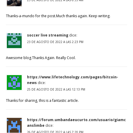
23 DE AGOSTO DE 2022 A LAS 6:35 AM
Thanks-a-mundo for the post.Much thanks again. Keep writing.
soccer live streaming
dice:
23 DE AGOSTO DE 2022 A LAS 2:23 PM
Awesome blog.Thanks Again. Really Cool.
https://www.lifetechnology.com/pages/bitcoin-
news
dice:
25 DE AGOSTO DE 2022 A LAS 12:13 PM
Thanks for sharing, this is a fantastic article.
https://forum.umbandaeucurto.com/usuario/giamc
anslimbe
dice:
26 DE AGOSTO DE 2022 A LAS 7:20 PM