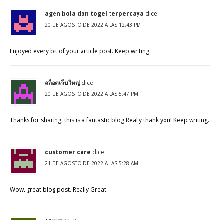
agen bola dan togel terpercaya
dice:
20 DE AGOSTO DE 2022 A LAS 12:43 PM
Enjoyed every bit of your article post. Keep writing.
สล็อตเว็บใหญ่
dice:
20 DE AGOSTO DE 2022 A LAS 5:47 PM
Thanks for sharing, this is a fantastic blog.Really thank you! Keep writing.
customer care
dice:
21 DE AGOSTO DE 2022 A LAS 5:28 AM
Wow, great blog post. Really Great.