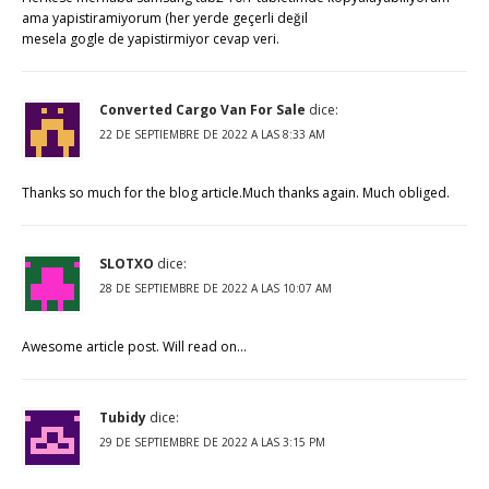
ama yapistiramiyorum (her yerde geçerli değil
mesela gogle de yapistirmiyor cevap veri.
Converted Cargo Van For Sale
dice:
22 DE SEPTIEMBRE DE 2022 A LAS 8:33 AM
Thanks so much for the blog article.Much thanks again. Much obliged.
SLOTXO
dice:
28 DE SEPTIEMBRE DE 2022 A LAS 10:07 AM
Awesome article post. Will read on…
Tubidy
dice:
29 DE SEPTIEMBRE DE 2022 A LAS 3:15 PM