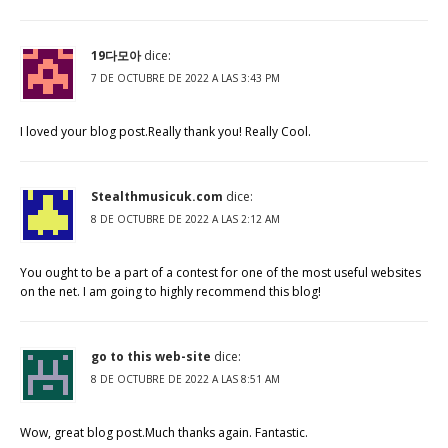
19다모아
dice:
7 DE OCTUBRE DE 2022 A LAS 3:43 PM
I loved your blog post.Really thank you! Really Cool.
Stealthmusicuk.com
dice:
8 DE OCTUBRE DE 2022 A LAS 2:12 AM
You ought to be a part of a contest for one of the most useful websites
on the net. I am going to highly recommend this blog!
go to this web-site
dice:
8 DE OCTUBRE DE 2022 A LAS 8:51 AM
Wow, great blog post.Much thanks again. Fantastic.