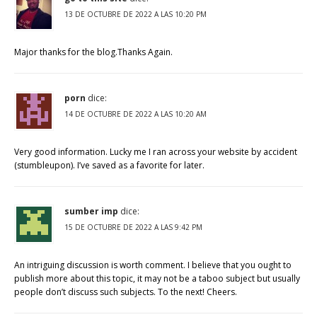
13 DE OCTUBRE DE 2022 A LAS 10:20 PM
Major thanks for the blog.Thanks Again.
porn
dice:
14 DE OCTUBRE DE 2022 A LAS 10:20 AM
Very good information. Lucky me I ran across your website by accident
(stumbleupon). I’ve saved as a favorite for later.
sumber imp
dice:
15 DE OCTUBRE DE 2022 A LAS 9:42 PM
An intriguing discussion is worth comment. I believe that you ought to
publish more about this topic, it may not be a taboo subject but usually
people don’t discuss such subjects. To the next! Cheers.