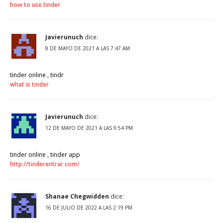
how to use tinder
Javierunuch
dice:
8 DE MAYO DE 2021 A LAS 7:47 AM
tinder online , tindr
what is tinder
Javierunuch
dice:
12 DE MAYO DE 2021 A LAS 9:54 PM
tinder online , tinder app
http://tinderentrar.com/
Shanae Chegwidden
dice:
16 DE JULIO DE 2022 A LAS 2:19 PM