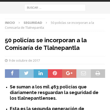
INICIO
SEGURIDAD
50 policías se incorporan a la
Comisaría de Tlalnepantla
50 policías se incorporan a la
Comisaría de Tlalnepantla
9 de octubre de 2017
Se suman a los mil 463 policías que
diariamente resguardan la seguridad de
los tlalnepantlenses.
Esta es la segunda generación de