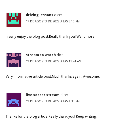
driving lessons
dice:
17 DE AGOSTO DE 2022 A LAS 5:15 PM
I really enjoy the blog post.Really thank you! Want more.
stream to watch
dice:
19 DE AGOSTO DE 2022 A LAS 11:41 AM
Very informative article post.Much thanks again. Awesome.
live soccer stream
dice:
19 DE AGOSTO DE 2022 A LAS 4:30 PM
Thanks for the blog article.Really thank you! Keep writing.