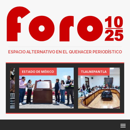
ESPACIO ALTERNATIVO EN EL QUEHACER PERIODÍSTICO
ESTADO DE MÉXICO
TLALNEPANTLA