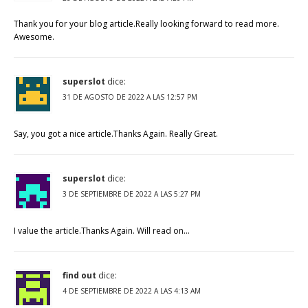
Thank you for your blog article.Really looking forward to read more.
Awesome.
superslot
dice:
31 DE AGOSTO DE 2022 A LAS 12:57 PM
Say, you got a nice article.Thanks Again. Really Great.
superslot
dice:
3 DE SEPTIEMBRE DE 2022 A LAS 5:27 PM
I value the article.Thanks Again. Will read on…
find out
dice:
4 DE SEPTIEMBRE DE 2022 A LAS 4:13 AM