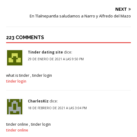
NEXT
En Tlalnepantla saludamos a Narro y Alfredo del Mazo
223 COMMENTS
Tinder dating site
dice:
29 DE ENERO DE 2021 A LAS 9:50 PM
what is tinder , tinder login
tinder login
CharlesKiz
dice:
18 DE FEBRERO DE 2021 A LAS 3:04 PM
tinder online , tinder login
tinder online