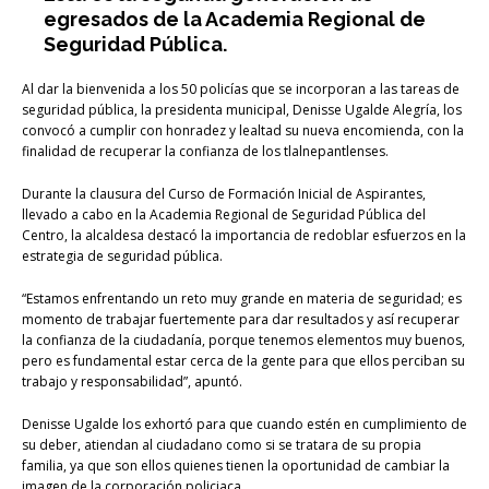
egresados de la Academia Regional de
Seguridad Pública.
Al dar la bienvenida a los 50 policías que se incorporan a las tareas de
seguridad pública, la presidenta municipal, Denisse Ugalde Alegría, los
convocó a cumplir con honradez y lealtad su nueva encomienda, con la
finalidad de recuperar la confianza de los tlalnepantlenses.
Durante la clausura del Curso de Formación Inicial de Aspirantes,
llevado a cabo en la Academia Regional de Seguridad Pública del
Centro, la alcaldesa destacó la importancia de redoblar esfuerzos en la
estrategia de seguridad pública.
“Estamos enfrentando un reto muy grande en materia de seguridad; es
momento de trabajar fuertemente para dar resultados y así recuperar
la confianza de la ciudadanía, porque tenemos elementos muy buenos,
pero es fundamental estar cerca de la gente para que ellos perciban su
trabajo y responsabilidad”, apuntó.
Denisse Ugalde los exhortó para que cuando estén en cumplimiento de
su deber, atiendan al ciudadano como si se tratara de su propia
familia, ya que son ellos quienes tienen la oportunidad de cambiar la
imagen de la corporación policiaca.