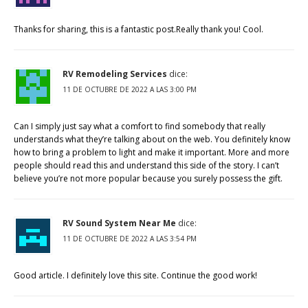
Thanks for sharing, this is a fantastic post.Really thank you! Cool.
RV Remodeling Services
dice:
11 DE OCTUBRE DE 2022 A LAS 3:00 PM
Can I simply just say what a comfort to find somebody that really
understands what they’re talking about on the web. You definitely know
how to bring a problem to light and make it important. More and more
people should read this and understand this side of the story. I can’t
believe you’re not more popular because you surely possess the gift.
RV Sound System Near Me
dice:
11 DE OCTUBRE DE 2022 A LAS 3:54 PM
Good article. I definitely love this site. Continue the good work!