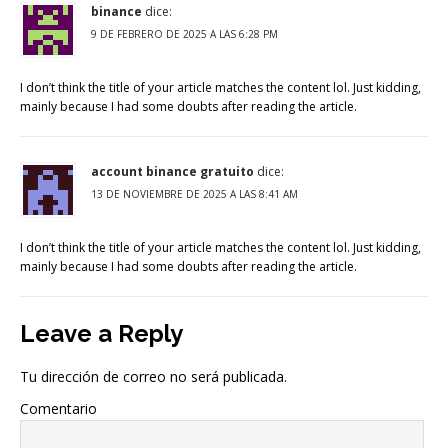
binance
dice:
9 DE FEBRERO DE 2025 A LAS 6:28 PM
I don’t think the title of your article matches the content lol. Just kidding,
mainly because I had some doubts after reading the article.
account binance gratuito
dice:
13 DE NOVIEMBRE DE 2025 A LAS 8:41 AM
I don’t think the title of your article matches the content lol. Just kidding,
mainly because I had some doubts after reading the article.
Leave a Reply
Tu dirección de correo no será publicada.
Comentario