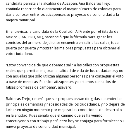
candidata panista a la alcaldía de Atizapán, Ana Balderas Trejo,
continúa recorriendo diariamente el mayor número de colonias para
dar a conocer entre los atizapenses su proyecto de continuidad a la
mejora municipal.
En entrevista, la candidata de la Coalición Al Frente por el Estado de
México (PAN, PRD, MC), reconoció que la fórmula para ganar los
comicios del primero de julio, se encuentra en salir a las calles, tocar
puerta por puerta y mostrar las mejores propuestas para obtener el
voto ciudadano.
“
Estoy convencida de que debemos salir a las calles con propuestas
reales que permitan mejorar la calidad de vida de los ciudadanos y no
con aquellas que sólo utilizan algunas personas para conseguir el voto
a base de mentiras.
Pues los atizapenses
ya estamos cansados de
falsas promesas de campaña”, aseveró.
Balderas Trejo, reiteró que sus propuestas van dirigidas a atender las
principales demandas y necesidades de los ciudadanos, y no dejará de
luchar en ningún momento por mejorar las condiciones de desarrollo
en la entidad. Pues señaló que el camino que se ha venido
construyendo con trabajo y esfuerzo hoy se conjuga para fortalecer su
nuevo proyecto de continuidad municipal.