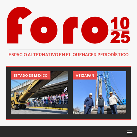
ESPACIO ALTERNATIVO EN EL QUEHACER PERIODÍSTICO
ESTADO DE MÉXICO
ATIZAPÁN