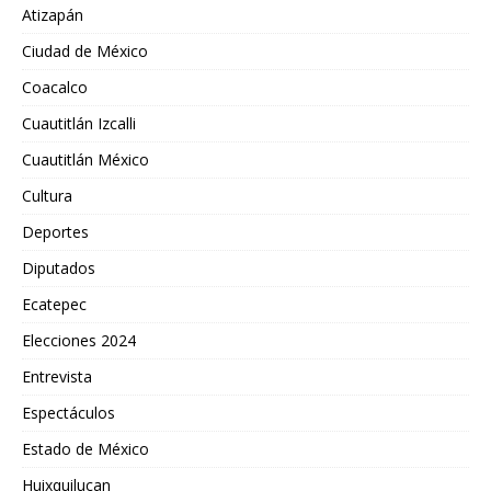
Atizapán
Ciudad de México
Coacalco
Cuautitlán Izcalli
Cuautitlán México
Cultura
Deportes
Diputados
Ecatepec
Elecciones 2024
Entrevista
Espectáculos
Estado de México
Huixquilucan