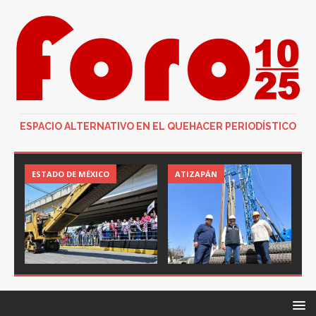
ESPACIO ALTERNATIVO EN EL QUEHACER PERIODÍSTICO
ESTADO DE MÉXICO
ATIZAPÁN