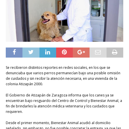
Se recibieron distintos reportes en redes sociales, en los que se
denunciaba que varios perros permanecían bajo una posible omisión
de cuidados y sin recibir la atención necesaria, en una vivienda de la
colonia Atizapán 2000.
El Gobierno de Atizapán de Zaragoza informa que los canes ya se
encuentran bajo resguardo del Centro de Control y Bienestar Animal, a
fin de brindarles la atención médica veterinaria y los cuidados que
requieren.
Desde el primer momento, Bienestar Animal acudió al domicilio
señalado, sin embargo, no fue posible concretar la entrega, ya que las