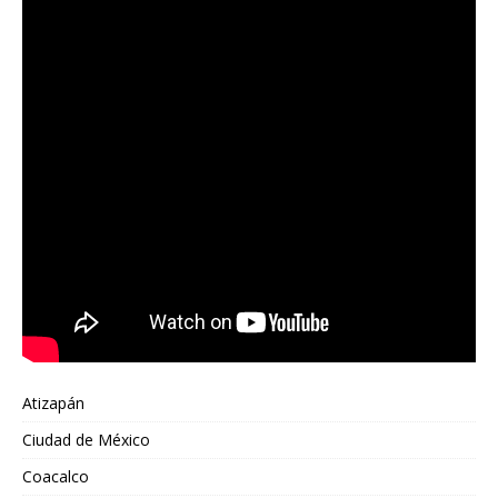
Atizapán
Ciudad de México
Coacalco