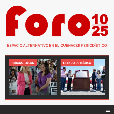
ESPACIO ALTERNATIVO EN EL QUEHACER PERIODÍSTICO
HUIXQUILUCAN
ESTADO DE MÉXICO