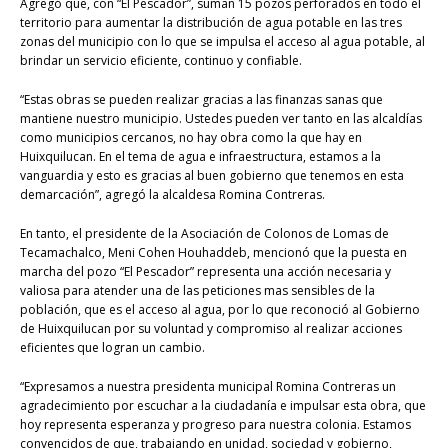
Agregó que, con “El Pescador”, suman 15 pozos perforados en todo el
territorio para aumentar la distribución de agua potable en las tres
zonas del municipio con lo que se impulsa el acceso al agua potable, al
brindar un servicio eficiente, continuo y confiable.
“Estas obras se pueden realizar gracias a las finanzas sanas que
mantiene nuestro municipio. Ustedes pueden ver tanto en las alcaldías
como municipios cercanos, no hay obra como la que hay en
Huixquilucan. En el tema de agua e infraestructura, estamos a la
vanguardia y esto es gracias al buen gobierno que tenemos en esta
demarcación”, agregó la alcaldesa Romina Contreras.
En tanto, el presidente de la Asociación de Colonos de Lomas de
Tecamachalco, Meni Cohen Houhaddeb, mencionó que la puesta en
marcha del pozo “El Pescador” representa una acción necesaria y
valiosa para atender una de las peticiones mas sensibles de la
población, que es el acceso al agua, por lo que reconoció al Gobierno
de Huixquilucan por su voluntad y compromiso al realizar acciones
eficientes que logran un cambio.
“Expresamos a nuestra presidenta municipal Romina Contreras un
agradecimiento por escuchar a la ciudadanía e impulsar esta obra, que
hoy representa esperanza y progreso para nuestra colonia. Estamos
convencidos de que, trabajando en unidad, sociedad y gobierno,