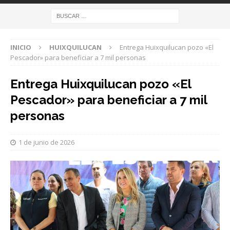
INICIO
HUIXQUILUCAN
Entrega Huixquilucan pozo «El
Pescador» para beneficiar a 7 mil personas
Entrega Huixquilucan pozo «El
Pescador» para beneficiar a 7 mil
personas
1 de junio de 2026