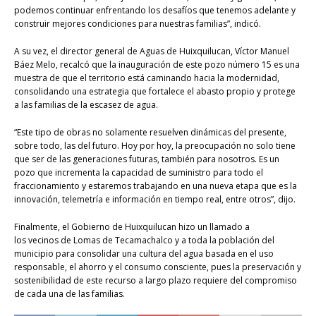
podemos continuar enfrentando los desafíos que tenemos adelante y
construir mejores condiciones para nuestras familias”, indicó.
A su vez, el director general de Aguas de Huixquilucan, Víctor Manuel
Báez Melo, recalcó que la inauguración de este pozo número 15 es una
muestra de que el territorio está caminando hacia la modernidad,
consolidando una estrategia que fortalece el abasto propio y protege
a las familias de la escasez de agua.
“Este tipo de obras no solamente resuelven dinámicas del presente,
sobre todo, las del futuro. Hoy por hoy, la preocupación no solo tiene
que ser de las generaciones futuras, también para nosotros. Es un
pozo que incrementa la capacidad de suministro para todo el
fraccionamiento y estaremos trabajando en una nueva etapa que es la
innovación, telemetría e información en tiempo real, entre otros”, dijo.
Finalmente, el Gobierno de Huixquilucan hizo un llamado a
los vecinos de Lomas de Tecamachalco y a toda la población del
municipio para consolidar una cultura del agua basada en el uso
responsable, el ahorro y el consumo consciente, pues la preservación y
sostenibilidad de este recurso a largo plazo requiere del compromiso
de cada una de las familias.