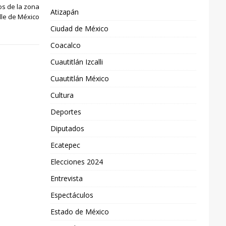
os de la zona
Atizapán
lle de México
Ciudad de México
Coacalco
Cuautitlán Izcalli
Cuautitlán México
Cultura
Deportes
Diputados
Ecatepec
Elecciones 2024
Entrevista
Espectáculos
Estado de México