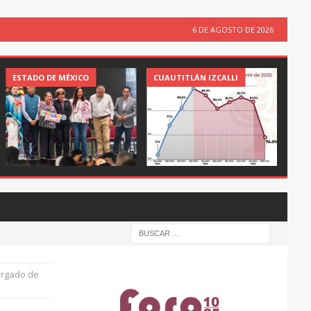
6 DE AGOSTO DE 2026
ESTADO DE MÉXICO
CUAUTITLÁN IZCALLI
cargado de