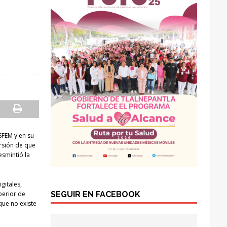
SFEM y en su
rsión de que
esmintió la
gitales,
SEGUIR EN FACEBOOK
perior de
que no existe