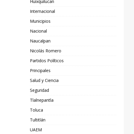
Huixquilucan
Internacional
Municipios
Nacional
Naucalpan
Nicolás Romero
Partidos Políticos
Principales
Salud y Ciencia
Seguridad
Tlalnepantla
Toluca
Tultitlán
UAEM