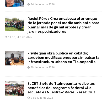
14 de julio de 2026
Raciel Pérez Cruz encabeza el arranque
de la jornada por el medio ambiente para
plantar más de 50 mil árboles y crear
jardines polinizadores
11 de julio de 2026
Privilegian obra pública en cabildo;
aprueban modificaciones para impulsar la
infraestructura urbana en Tlalnepantla
10 de julio de 2026
El CETIS 165 de Tlalnepantla recibe los
beneficios del programa federal «La
escuela es Nuestra»: Raciel Pérez Cruz
9 de julio de 2026