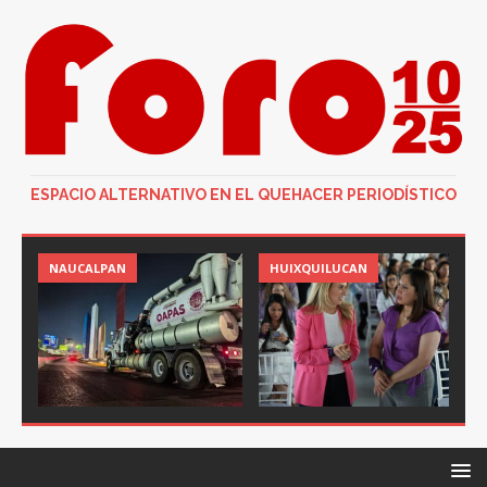
ESPACIO ALTERNATIVO EN EL QUEHACER PERIODÍSTICO
NAUCALPAN
HUIXQUILUCAN