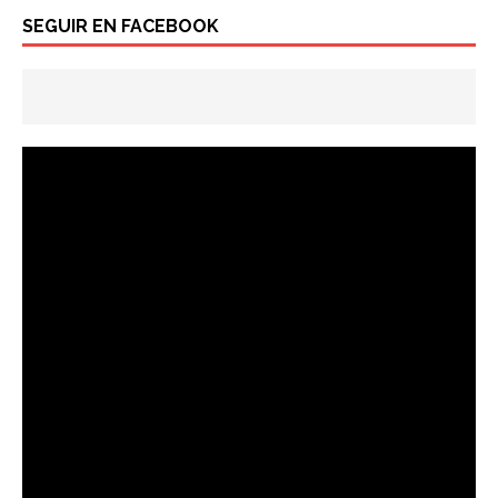
SEGUIR EN FACEBOOK