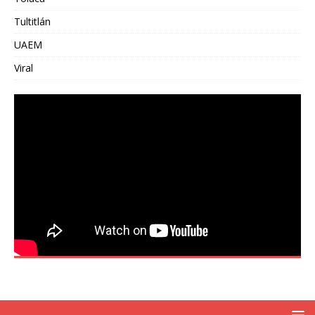
Tultitlán
UAEM
Viral