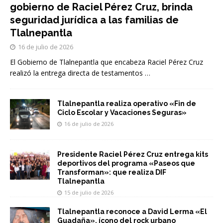
gobierno de Raciel Pérez Cruz, brinda
seguridad jurídica a las familias de
Tlalnepantla
16 de julio de 2026
El Gobierno de Tlalnepantla que encabeza Raciel Pérez Cruz
realizó la entrega directa de testamentos
…
Tlalnepantla realiza operativo «Fin de
Ciclo Escolar y Vacaciones Seguras»
16 de julio de 2026
Presidente Raciel Pérez Cruz entrega kits
deportivos del programa «Paseos que
Transforman»: que realiza DIF
Tlalnepantla
15 de julio de 2026
Tlalnepantla reconoce a David Lerma «El
Guadaña», ícono del rock urbano