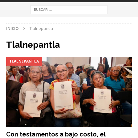
INICIO
Tlalnepantla
Tlalnepantla
TLALNEPANTLA
Con testamentos a bajo costo, el